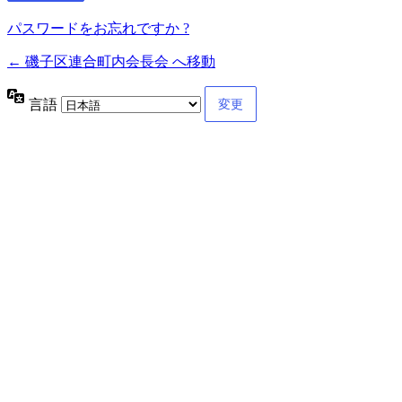
パスワードをお忘れですか ?
← 磯子区連合町内会長会 へ移動
言語