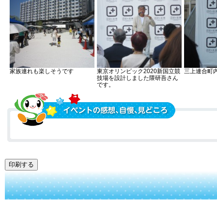
家族連れも楽しそうです
東京オリンピック2020新国立競
三上連合町
技場を設計しました隈研吾さん
です。