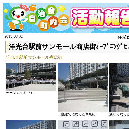
2018-08-01
洋光
洋光台駅前サンモール商店街ｵｰﾌﾟﾆﾝｸﾞｾﾚ
洋光台駅前サンモール商店街
テープカットです。
二階建てになった商店街
新しくなっ