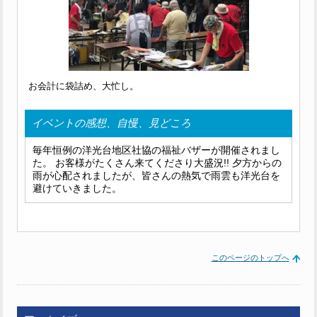
お会計に袋詰め、大忙し。
イベントの感想、自慢、見どころ
毎年恒例の洋光台地区社協の福祉バザーが開催されまし
た。 お客様がたくさん来てくださり大盛況!! 夕方からの
雨が心配されましたが、皆さんの熱気で雨雲も洋光台を
避けていきました。
このページのトップへ