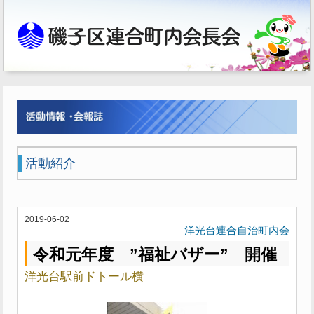
活動紹介
2019-06-02
洋光台連合自治町内会
令和元年度 ”福祉バザー” 開催
洋光台駅前ドトール横