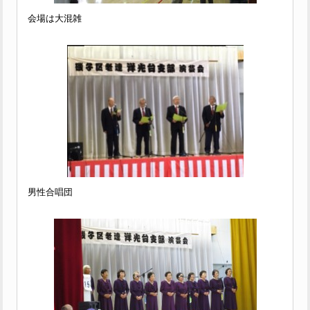
会場は大混雑
男性合唱団