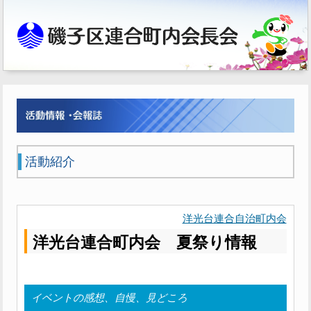
活動紹介
洋光台連合自治町内会
洋光台連合町内会 夏祭り情報
イベントの感想、自慢、見どころ