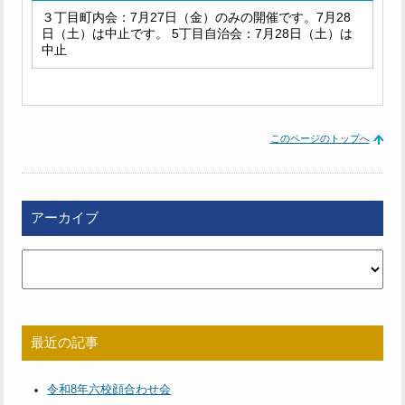
３丁目町内会：7月27日（金）のみの開催です。7月28
日（土）は中止です。 5丁目自治会：7月28日（土）は
中止
このページのトップへ
アーカイブ
最近の記事
令和8年六校顔合わせ会