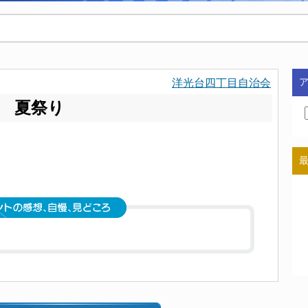
洋光台四丁目自治会
会 夏祭り