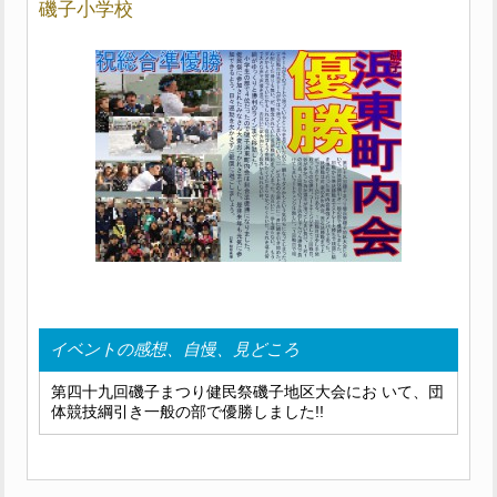
磯子小学校
イベントの感想、自慢、見どころ
第四十九回磯子まつり健民祭磯子地区大会にお いて、団
体競技綱引き一般の部で優勝しました!!