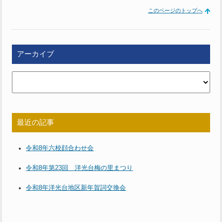
このページのトップへ
アーカイブ
最近の記事
令和8年六校顔合わせ会
令和8年第23回 洋光台梅の里まつり
令和8年洋光台地区新年賀詞交換会