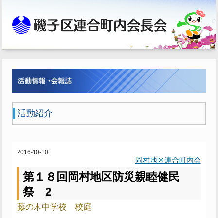
活動紹介
2016-10-10
岡村地区連合町内会
第１８回岡村地区防災親睦健民
祭 2
藤の木中学校 校庭