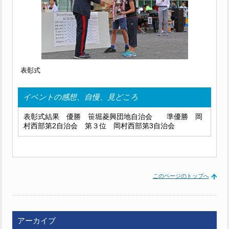
表彰式
イベントの感想、自慢、見どころ
表彰式結果 優勝 笹堀菱興団地自治会 準優勝 岡
村西部第2自治会 第３位 岡村西部第3自治会
このページのトップへ
アーカイブ