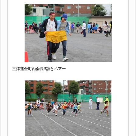
三澤連合町内会長!!誰とペアー