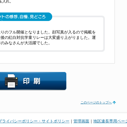
玉入れ。
ぶりのフル開催となりました。顔写真が入るので掲載を
最後の紅白対抗学童リレーは大変盛り上がりました。運
アのみなさんが大活躍でした。
このページのトップへ
プライバシーポリシー・サイトポリシー
｜
管理画面
｜
地区連長専用ペー