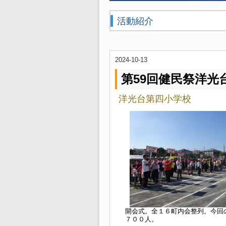
活動紹介
2024-10-13
第59回健民祭洋光
洋光台第四小学校
開会式。全１６町内会整列。今回
７００人。