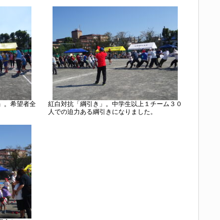
」。希望者全
紅白対抗「綱引き」。中学生以上１チーム３０
人での迫力ある綱引きになりました。