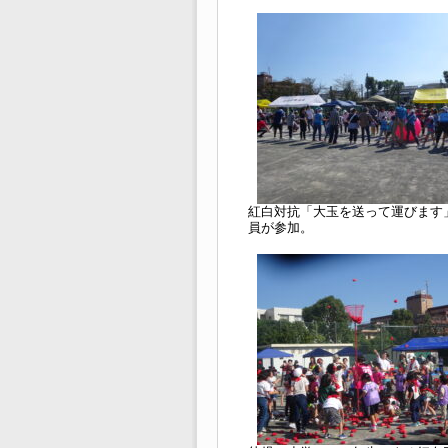
紅白対抗「大玉を送って運びます
員が参加。