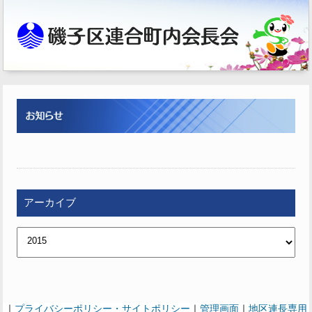
アーカイブ
｜
プライバシーポリシー・サイトポリシー
｜
管理画面
｜
地区連長専用