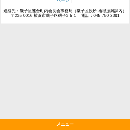
ページ
｜
連絡先：磯子区連合町内会長会事務局（磯子区役所 地域振興課内）
〒235-0016 横浜市磯子区磯子3-5-1 電話：045-750-2391
メニュー