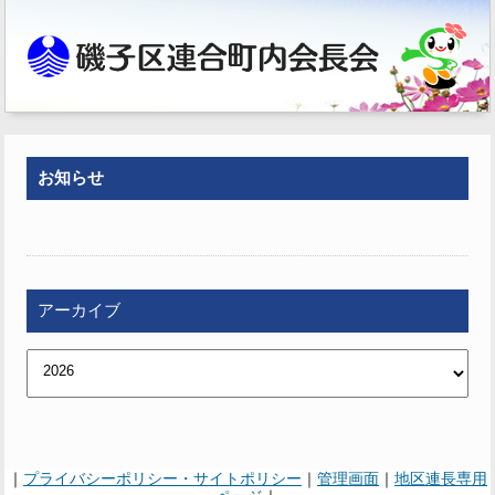
お知らせ
アーカイブ
｜
プライバシーポリシー・サイトポリシー
｜
管理画面
｜
地区連長専用