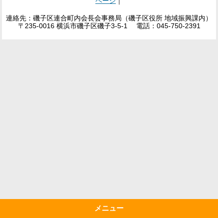
ページ
｜
連絡先：磯子区連合町内会長会事務局（磯子区役所 地域振興課内）
〒235-0016 横浜市磯子区磯子3-5-1 電話：045-750-2391
メニュー