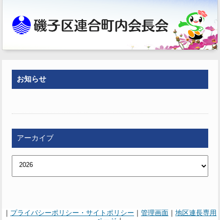
お知らせ
アーカイブ
｜
プライバシーポリシー・サイトポリシー
｜
管理画面
｜
地区連長専用