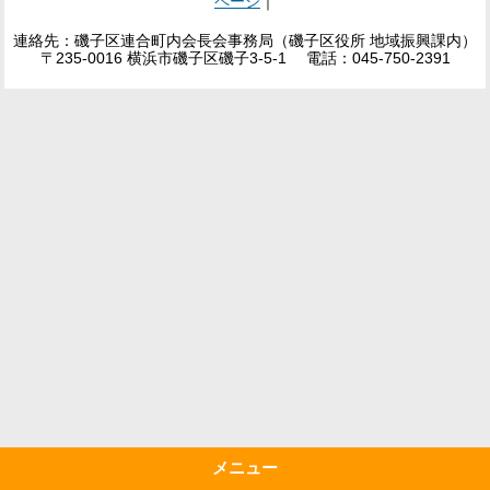
ページ
｜
連絡先：磯子区連合町内会長会事務局（磯子区役所 地域振興課内）
〒235-0016 横浜市磯子区磯子3-5-1 電話：045-750-2391
メニュー