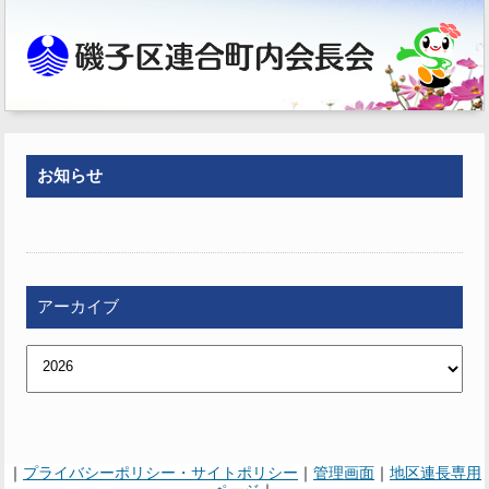
お知らせ
アーカイブ
｜
プライバシーポリシー・サイトポリシー
｜
管理画面
｜
地区連長専用