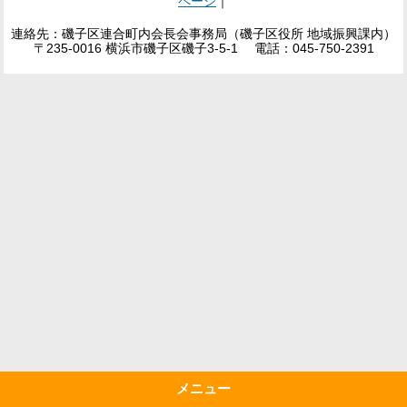
ページ
｜
連絡先：磯子区連合町内会長会事務局（磯子区役所 地域振興課内）
〒235-0016 横浜市磯子区磯子3-5-1 電話：045-750-2391
メニュー