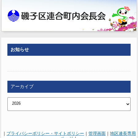
お知らせ
アーカイブ
｜
プライバシーポリシー・サイトポリシー
｜
管理画面
｜
地区連長専用