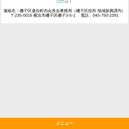
ページ
｜
連絡先：磯子区連合町内会長会事務局（磯子区役所 地域振興課内）
〒235-0016 横浜市磯子区磯子3-5-1 電話：045-750-2391
メニュー