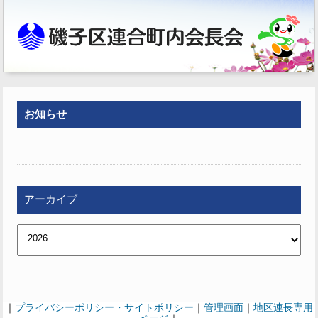
お知らせ
アーカイブ
｜
プライバシーポリシー・サイトポリシー
｜
管理画面
｜
地区連長専用