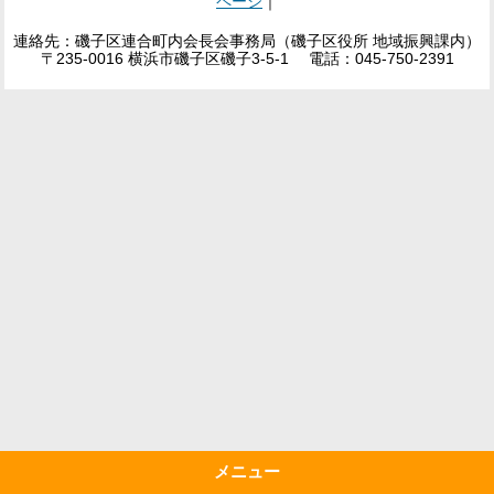
ページ
｜
連絡先：磯子区連合町内会長会事務局（磯子区役所 地域振興課内）
〒235-0016 横浜市磯子区磯子3-5-1 電話：045-750-2391
メニュー