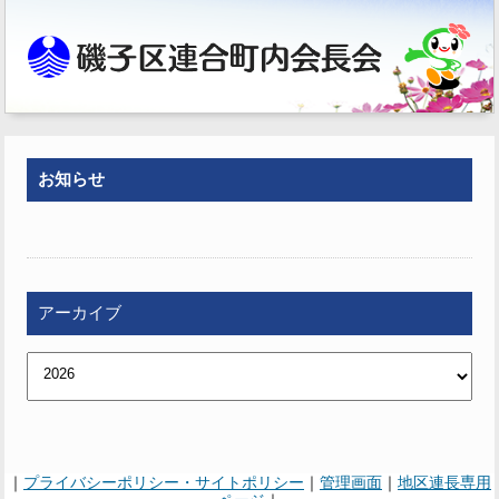
お知らせ
アーカイブ
｜
プライバシーポリシー・サイトポリシー
｜
管理画面
｜
地区連長専用