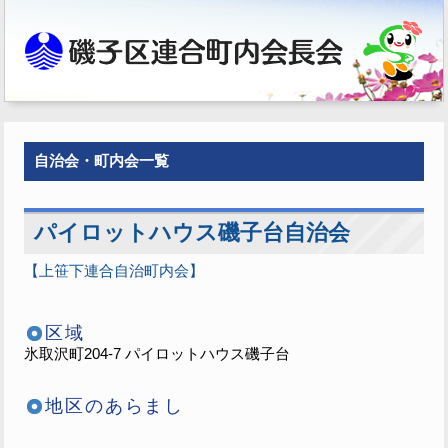
自治会・町内会一覧
パイロットハウス磯子台自治会
【上笹下連合自治町内会】
区域
氷取沢町204-7 パイロットハウス磯子台
地区のあらまし