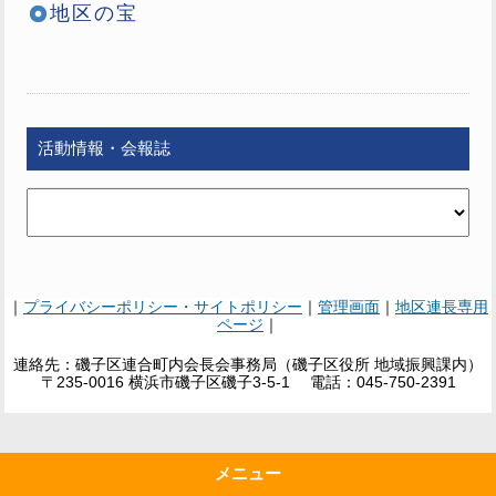
地区の宝
活動情報・会報誌
｜
プライバシーポリシー・サイトポリシー
｜
管理画面
｜
地区連長専用
ページ
｜
連絡先：磯子区連合町内会長会事務局（磯子区役所 地域振興課内）
〒235-0016 横浜市磯子区磯子3-5-1 電話：045-750-2391
メニュー