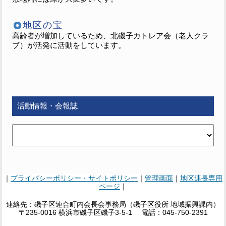
地区の宝
高齢者が増加しているため、北磯子カトレア会（老人クラ
ブ）が活発に活動をしています。
活動情報・会報誌
｜
プライバシーポリシー・サイトポリシー
｜
管理画面
｜
地区連長専用
ページ
｜
連絡先：磯子区連合町内会長会事務局（磯子区役所 地域振興課内）
〒235-0016 横浜市磯子区磯子3-5-1 電話：045-750-2391