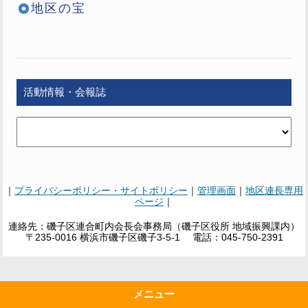
地区の宝
活動情報・会報誌
｜
プライバシーポリシー・サイトポリシー
｜
管理画面
｜
地区連長専用
ページ
｜
連絡先：磯子区連合町内会長会事務局（磯子区役所 地域振興課内）
〒235-0016 横浜市磯子区磯子3-5-1 電話：045-750-2391
メニュー