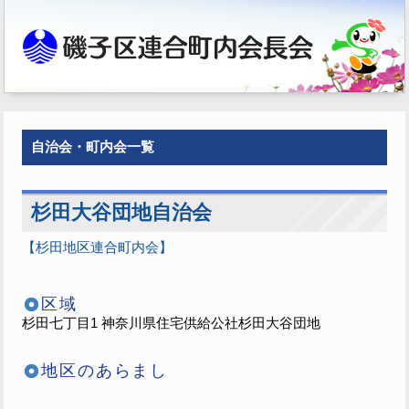
自治会・町内会一覧
杉田大谷団地自治会
【杉田地区連合町内会】
区域
杉田七丁目1 神奈川県住宅供給公社杉田大谷団地
地区のあらまし