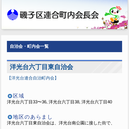
自治会・町内会一覧
洋光台六丁目東自治会
【洋光台連合自治町内会】
区域
洋光台六丁目33〜36, 洋光台六丁目38, 洋光台六丁目40
地区のあらまし
洋光台六丁目東自治会は、洋光台南公園に接した街で、