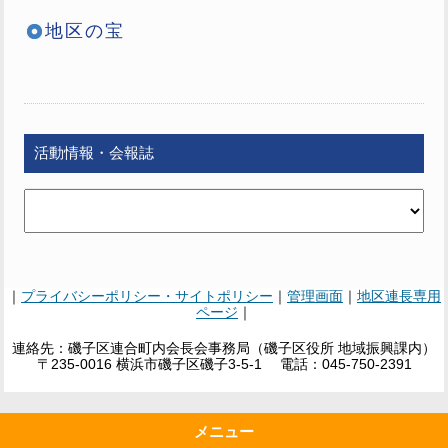
地区の宝
活動情報・会報誌
｜
プライバシーポリシー・サイトポリシー
｜
管理画面
｜
地区連長専用
ページ
｜
連絡先：磯子区連合町内会長会事務局（磯子区役所 地域振興課内）
〒235-0016 横浜市磯子区磯子3-5-1 電話：045-750-2391
メニュー