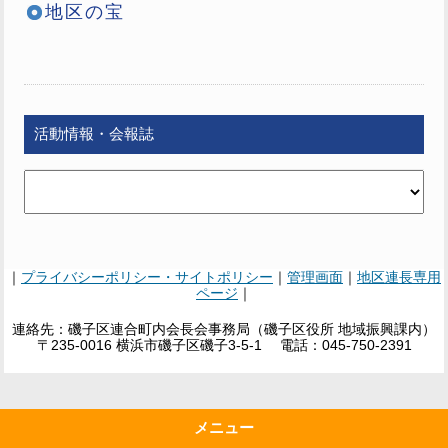
地区の宝
活動情報・会報誌
｜
プライバシーポリシー・サイトポリシー
｜
管理画面
｜
地区連長専用
ページ
｜
連絡先：磯子区連合町内会長会事務局（磯子区役所 地域振興課内）
〒235-0016 横浜市磯子区磯子3-5-1 電話：045-750-2391
メニュー