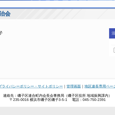
自治会
子
プライバシーポリシー・サイトポリシー
｜
管理画面
｜
地区連長専用ペー
連絡先：磯子区連合町内会長会事務局（磯子区役所 地域振興課内）
〒235-0016 横浜市磯子区磯子3-5-1 電話：045-750-2391