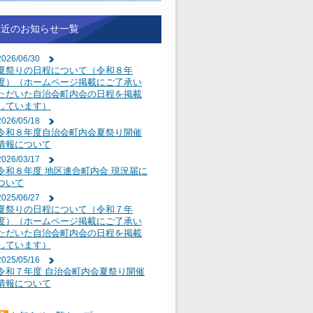
最近のお知らせ一覧
2026/06/30
夏祭りの日程について（令和８年
度）（ホームページ掲載にご了承い
ただいた自治会町内会の日程を掲載
しています）
2026/05/18
令和８年度自治会町内会夏祭り開催
情報について
2026/03/17
令和８年度 地区連合町内会 現況届に
ついて
2025/06/27
夏祭りの日程について（令和７年
度）（ホームページ掲載にご了承い
ただいた自治会町内会の日程を掲載
しています）
2025/05/16
令和７年度 自治会町内会夏祭り開催
情報について