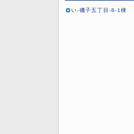
い-磯子五丁目-8-1棟