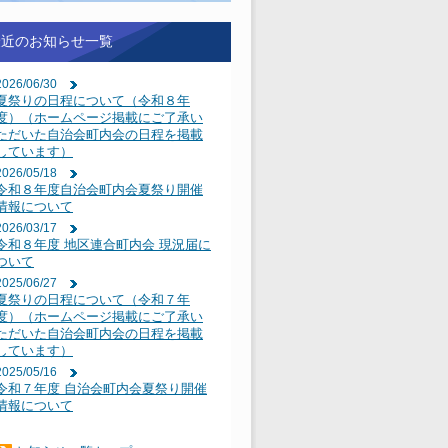
最近のお知らせ一覧
2026/06/30
夏祭りの日程について（令和８年
度）（ホームページ掲載にご了承い
ただいた自治会町内会の日程を掲載
しています）
2026/05/18
令和８年度自治会町内会夏祭り開催
情報について
2026/03/17
令和８年度 地区連合町内会 現況届に
ついて
2025/06/27
夏祭りの日程について（令和７年
度）（ホームページ掲載にご了承い
ただいた自治会町内会の日程を掲載
しています）
2025/05/16
令和７年度 自治会町内会夏祭り開催
情報について