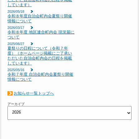
しています）
2026/05/18
令和８年度自治会町内会夏祭り開催
情報について
2026/03/17
令和８年度 地区連合町内会 現況届に
ついて
2025/06/27
夏祭りの日程について（令和７年
度）（ホームページ掲載にご了承い
ただいた自治会町内会の日程を掲載
しています）
2025/05/16
令和７年度 自治会町内会夏祭り開催
情報について
お知らせ一覧トップへ
アーカイブ