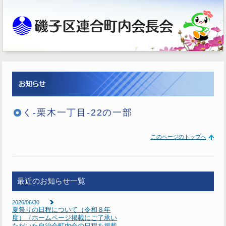
く-栗木一丁目-22の一部
このページのトップへ
最近のお知らせ一覧
2026/06/30
夏祭りの日程について（令和８年
度）（ホームページ掲載にご了承い
ただいた自治会町内会の日程を掲載