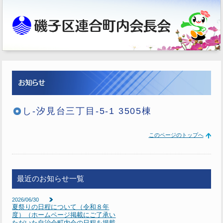
し-汐見台三丁目-5-1 3505棟
このページのトップへ
最近のお知らせ一覧
2026/06/30
夏祭りの日程について（令和８年
度）（ホームページ掲載にご了承い
ただいた自治会町内会の日程を掲載