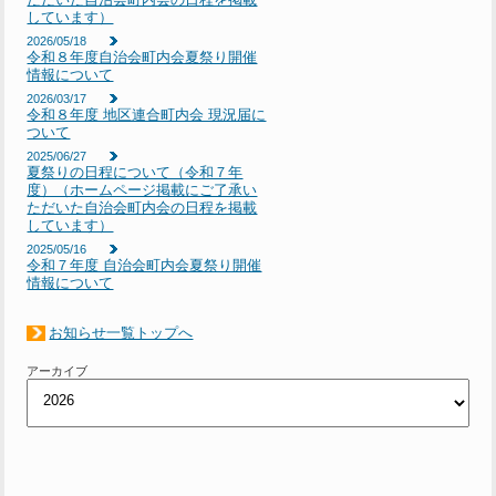
しています）
2026/05/18
令和８年度自治会町内会夏祭り開催
情報について
2026/03/17
令和８年度 地区連合町内会 現況届に
ついて
2025/06/27
夏祭りの日程について（令和７年
度）（ホームページ掲載にご了承い
ただいた自治会町内会の日程を掲載
しています）
2025/05/16
令和７年度 自治会町内会夏祭り開催
情報について
お知らせ一覧トップへ
アーカイブ