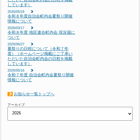
しています）
2026/05/18
令和８年度自治会町内会夏祭り開催
情報について
2026/03/17
令和８年度 地区連合町内会 現況届に
ついて
2025/06/27
夏祭りの日程について（令和７年
度）（ホームページ掲載にご了承い
ただいた自治会町内会の日程を掲載
しています）
2025/05/16
令和７年度 自治会町内会夏祭り開催
情報について
お知らせ一覧トップへ
アーカイブ