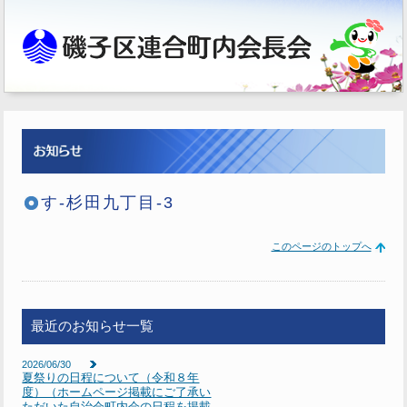
す-杉田九丁目-3
このページのトップへ
最近のお知らせ一覧
2026/06/30
夏祭りの日程について（令和８年
度）（ホームページ掲載にご了承い
ただいた自治会町内会の日程を掲載