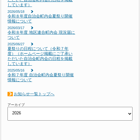
しています）
2026/05/18
令和８年度自治会町内会夏祭り開催
情報について
2026/03/17
令和８年度 地区連合町内会 現況届に
ついて
2025/06/27
夏祭りの日程について（令和７年
度）（ホームページ掲載にご了承い
ただいた自治会町内会の日程を掲載
しています）
2025/05/16
令和７年度 自治会町内会夏祭り開催
情報について
お知らせ一覧トップへ
アーカイブ