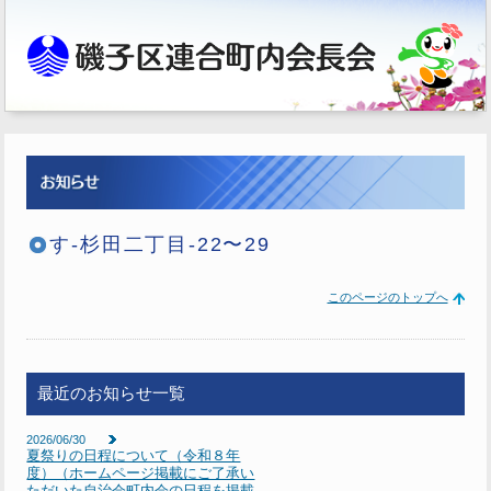
す-杉田二丁目-22〜29
このページのトップへ
最近のお知らせ一覧
2026/06/30
夏祭りの日程について（令和８年
度）（ホームページ掲載にご了承い
ただいた自治会町内会の日程を掲載