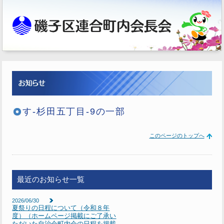
す-杉田五丁目-9の一部
このページのトップへ
最近のお知らせ一覧
2026/06/30
夏祭りの日程について（令和８年
度）（ホームページ掲載にご了承い
ただいた自治会町内会の日程を掲載