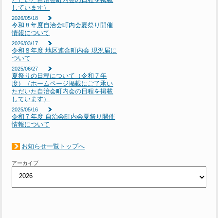
しています）
2026/05/18
令和８年度自治会町内会夏祭り開催
情報について
2026/03/17
令和８年度 地区連合町内会 現況届に
ついて
2025/06/27
夏祭りの日程について（令和７年
度）（ホームページ掲載にご了承い
ただいた自治会町内会の日程を掲載
しています）
2025/05/16
令和７年度 自治会町内会夏祭り開催
情報について
お知らせ一覧トップへ
アーカイブ