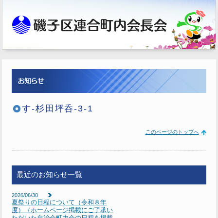
す-杉田坪呑-3-1
このページのトップへ
最近のお知らせ一覧
2026/06/30
夏祭りの日程について（令和８年
度）（ホームページ掲載にご了承い
ただいた自治会町内会の日程を掲載