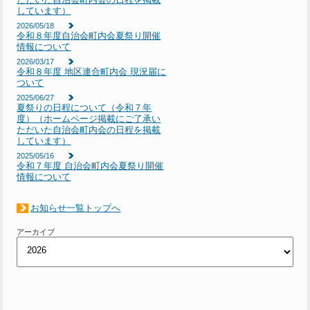
しています）
2026/05/18
令和８年度自治会町内会夏祭り開催
情報について
2026/03/17
令和８年度 地区連合町内会 現況届に
ついて
2025/06/27
夏祭りの日程について（令和７年
度）（ホームページ掲載にご了承い
ただいた自治会町内会の日程を掲載
しています）
2025/05/16
令和７年度 自治会町内会夏祭り開催
情報について
お知らせ一覧トップへ
アーカイブ