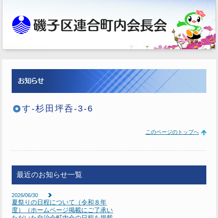
す-杉田坪呑-3-6
このページのトップへ
最近のお知らせ一覧
2026/06/30
夏祭りの日程について（令和８年
度）（ホームページ掲載にご了承い
ただいた自治会町内会の日程を掲載