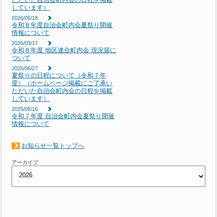
しています）
2026/05/18
令和８年度自治会町内会夏祭り開催
情報について
2026/03/17
令和８年度 地区連合町内会 現況届に
ついて
2025/06/27
夏祭りの日程について（令和７年
度）（ホームページ掲載にご了承い
ただいた自治会町内会の日程を掲載
しています）
2025/05/16
令和７年度 自治会町内会夏祭り開催
情報について
お知らせ一覧トップへ
アーカイブ