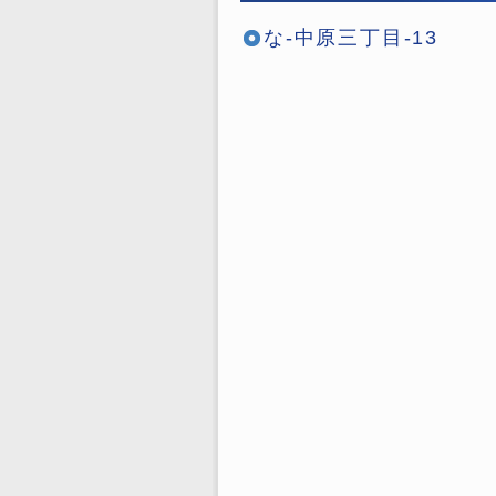
な-中原三丁目-13