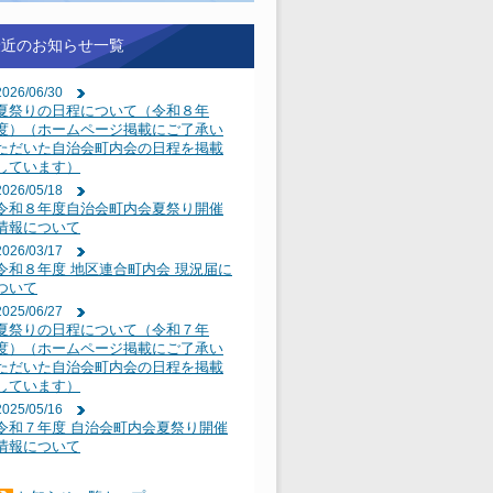
最近のお知らせ一覧
2026/06/30
夏祭りの日程について（令和８年
度）（ホームページ掲載にご了承い
ただいた自治会町内会の日程を掲載
しています）
2026/05/18
令和８年度自治会町内会夏祭り開催
情報について
2026/03/17
令和８年度 地区連合町内会 現況届に
ついて
2025/06/27
夏祭りの日程について（令和７年
度）（ホームページ掲載にご了承い
ただいた自治会町内会の日程を掲載
しています）
2025/05/16
令和７年度 自治会町内会夏祭り開催
情報について