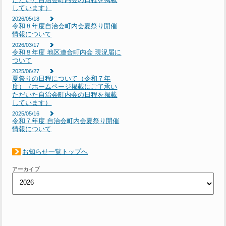
しています）
2026/05/18
令和８年度自治会町内会夏祭り開催
情報について
2026/03/17
令和８年度 地区連合町内会 現況届に
ついて
2025/06/27
夏祭りの日程について（令和７年
度）（ホームページ掲載にご了承い
ただいた自治会町内会の日程を掲載
しています）
2025/05/16
令和７年度 自治会町内会夏祭り開催
情報について
お知らせ一覧トップへ
アーカイブ