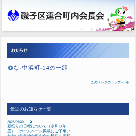
な-中浜町-14の一部
このページのトップへ
最近のお知らせ一覧
2026/06/30
夏祭りの日程について（令和８年
度）（ホームページ掲載にご了承い
ただいた自治会町内会の日程を掲載