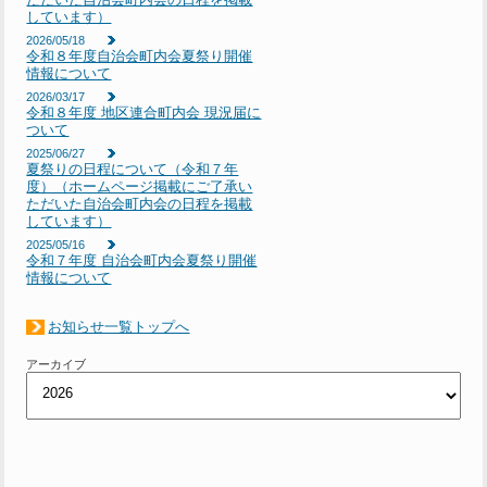
しています）
2026/05/18
令和８年度自治会町内会夏祭り開催
情報について
2026/03/17
令和８年度 地区連合町内会 現況届に
ついて
2025/06/27
夏祭りの日程について（令和７年
度）（ホームページ掲載にご了承い
ただいた自治会町内会の日程を掲載
しています）
2025/05/16
令和７年度 自治会町内会夏祭り開催
情報について
お知らせ一覧トップへ
アーカイブ