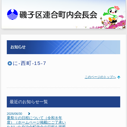
に-西町-15-7
このページのトップへ
最近のお知らせ一覧
2026/06/30
夏祭りの日程について（令和８年
度）（ホームページ掲載にご了承い
ただいた自治会町内会の日程を掲載