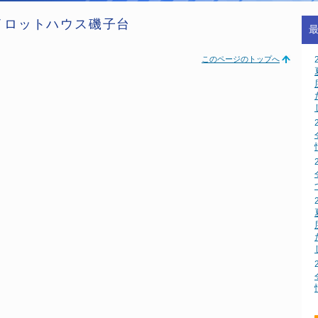
 パイロットハウス磯子台
このページのトップへ