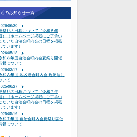
最近のお知らせ一覧
2026/06/30
夏祭りの日程について（令和８年
度）（ホームページ掲載にご了承い
ただいた自治会町内会の日程を掲載
しています）
2026/05/18
令和８年度自治会町内会夏祭り開催
情報について
2026/03/17
令和８年度 地区連合町内会 現況届に
ついて
2025/06/27
夏祭りの日程について（令和７年
度）（ホームページ掲載にご了承い
ただいた自治会町内会の日程を掲載
しています）
2025/05/16
令和７年度 自治会町内会夏祭り開催
情報について