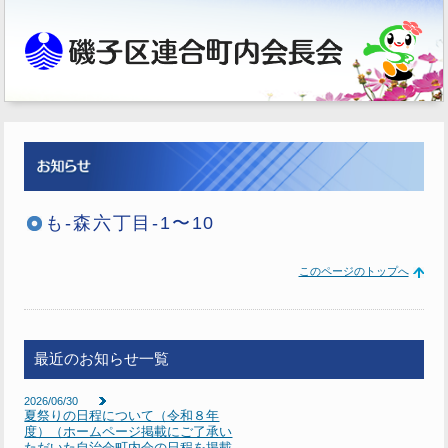
も-森六丁目-1〜10
このページのトップへ
最近のお知らせ一覧
2026/06/30
夏祭りの日程について（令和８年
度）（ホームページ掲載にご了承い
ただいた自治会町内会の日程を掲載