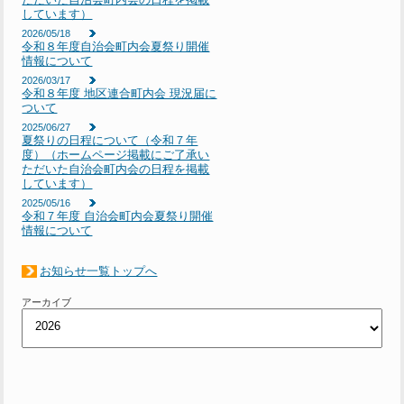
しています）
2026/05/18
令和８年度自治会町内会夏祭り開催
情報について
2026/03/17
令和８年度 地区連合町内会 現況届に
ついて
2025/06/27
夏祭りの日程について（令和７年
度）（ホームページ掲載にご了承い
ただいた自治会町内会の日程を掲載
しています）
2025/05/16
令和７年度 自治会町内会夏祭り開催
情報について
お知らせ一覧トップへ
アーカイブ