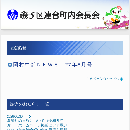
岡村中部ＮＥＷＳ 27年8月号
このページのトップへ
最近のお知らせ一覧
2026/06/30
夏祭りの日程について（令和８年
度）（ホームページ掲載にご了承い
ただいた自治会町内会の日程を掲載