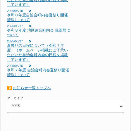
しています）
2026/05/18
令和８年度自治会町内会夏祭り開催
情報について
2026/03/17
令和８年度 地区連合町内会 現況届に
ついて
2025/06/27
夏祭りの日程について（令和７年
度）（ホームページ掲載にご了承い
ただいた自治会町内会の日程を掲載
しています）
2025/05/16
令和７年度 自治会町内会夏祭り開催
情報について
お知らせ一覧トップへ
アーカイブ