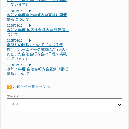
しています）
2026/05/18
令和８年度自治会町内会夏祭り開催
情報について
2026/03/17
令和８年度 地区連合町内会 現況届に
ついて
2025/06/27
夏祭りの日程について（令和７年
度）（ホームページ掲載にご了承い
ただいた自治会町内会の日程を掲載
しています）
2025/05/16
令和７年度 自治会町内会夏祭り開催
情報について
お知らせ一覧トップへ
アーカイブ