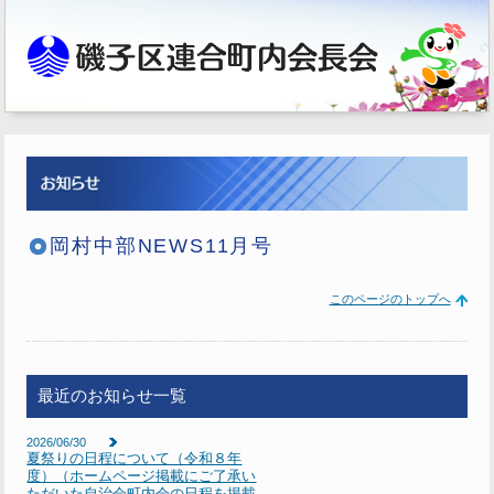
岡村中部NEWS11月号
このページのトップへ
最近のお知らせ一覧
2026/06/30
夏祭りの日程について（令和８年
度）（ホームページ掲載にご了承い
ただいた自治会町内会の日程を掲載