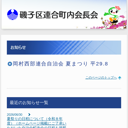
岡村西部連合自治会 夏まつり 平29.8
このページのトップへ
最近のお知らせ一覧
2026/06/30
夏祭りの日程について（令和８年
度）（ホームページ掲載にご了承い
ただいた自治会町内会の日程を掲載