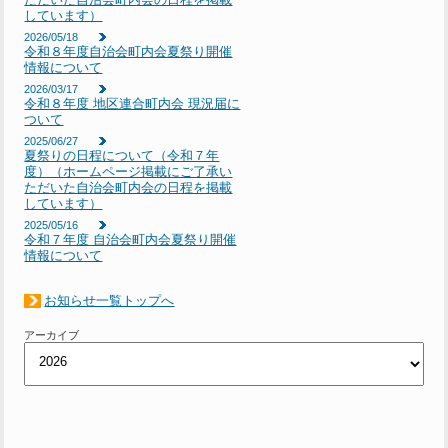
しています）
2026/05/18
令和８年度自治会町内会夏祭り開催
情報について
2026/03/17
令和８年度 地区連合町内会 現況届に
ついて
2025/06/27
夏祭りの日程について（令和７年
度）（ホームページ掲載にご了承い
ただいた自治会町内会の日程を掲載
しています）
2025/05/16
令和７年度 自治会町内会夏祭り開催
情報について
お知らせ一覧トップへ
アーカイブ