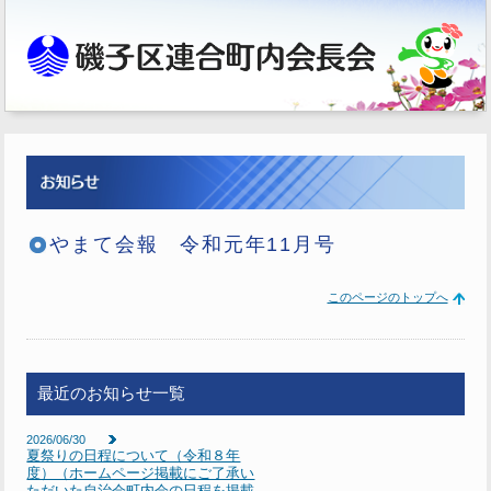
やまて会報 令和元年11月号
このページのトップへ
最近のお知らせ一覧
2026/06/30
夏祭りの日程について（令和８年
度）（ホームページ掲載にご了承い
ただいた自治会町内会の日程を掲載