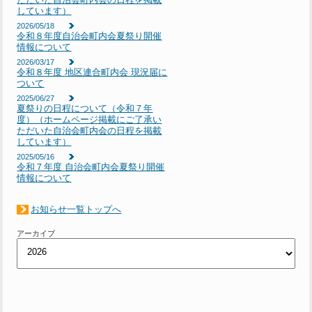
しています）
2026/05/18
令和８年度自治会町内会夏祭り開催
情報について
2026/03/17
令和８年度 地区連合町内会 現況届に
ついて
2025/06/27
夏祭りの日程について（令和７年
度）（ホームページ掲載にご了承い
ただいた自治会町内会の日程を掲載
しています）
2025/05/16
令和７年度 自治会町内会夏祭り開催
情報について
お知らせ一覧トップへ
アーカイブ