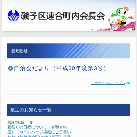
自治会だより（平成30年度第3号）
このページのトップへ
最近のお知らせ一覧
2026/06/30
夏祭りの日程について（令和８年
度）（ホームページ掲載にご了承い
ただいた自治会町内会の日程を掲載