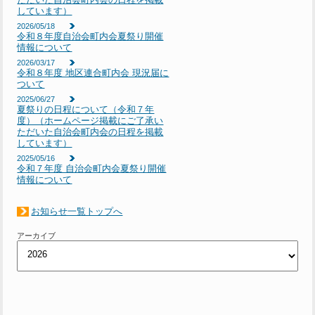
しています）
2026/05/18
令和８年度自治会町内会夏祭り開催
情報について
2026/03/17
令和８年度 地区連合町内会 現況届に
ついて
2025/06/27
夏祭りの日程について（令和７年
度）（ホームページ掲載にご了承い
ただいた自治会町内会の日程を掲載
しています）
2025/05/16
令和７年度 自治会町内会夏祭り開催
情報について
お知らせ一覧トップへ
アーカイブ