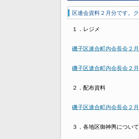
区連会資料２月分です。ク
１．レジメ
磯子区連合町内会長会２月
磯子区連合町内会長会２月
２．配布資料
磯子区連合町内会長会２月
３．各地区御神輿について