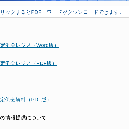
リックするとPDF・ワードがダウンロードできます。
定例会レジメ（Word版）
定例会レジメ（PDF版）
定例会資料（PDF版）
の情報提供について