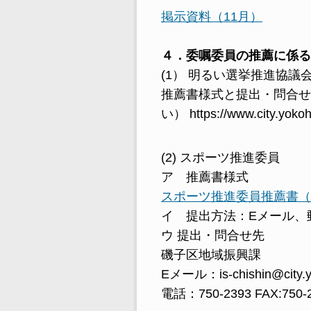
掲示資料（11月）
４
．委嘱委員の推薦に係る
(1） 明るい選挙推進協議
推薦書様式と提出・問合せ
い） https://www.city.yokoh
(2) スポーツ推進委員
ア 推薦書様式
スポーツ推進委員推薦書（
イ 提出方法：Eメール、
ウ 提出・問合せ先
磯子区地域振興課
Eメール：is-chishin@city.y
電話：750-2393 FAX:750-