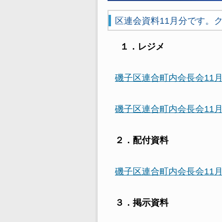
区連会資料11月分です。
１．レジメ
磯子区連合町内会長会11月
磯子区連合町内会長会11
２．配付資料
磯子区連合町内会長会11
３．掲示資料