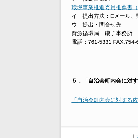
環境事業推進委員推薦書（
イ 提出方法：Eメール、
ウ 提出・問合せ先
資源循環局 磯子事務所
電話：761-5331 FAX:754-
５．「自治会町内会に対す
「自治会町内会に対する依
｜