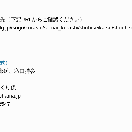
先（下記URLからご確認ください）
lg.jp/isogo/kurashi/sumai_kurashi/shohiseikatsu/shouhis
式）
郵送、窓口持参
くり係
ohama.jp
2547