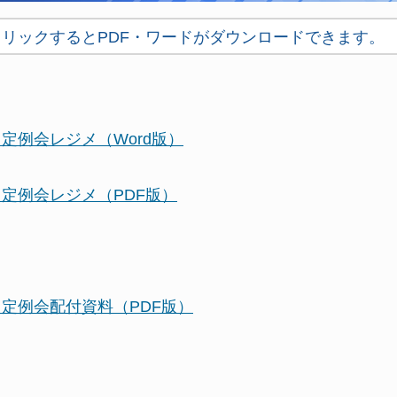
クリックするとPDF・ワードがダウンロードできます。
定例会レジメ（Word版）
月定例会レジメ（PDF版）
月定例会配付資料（PDF版）