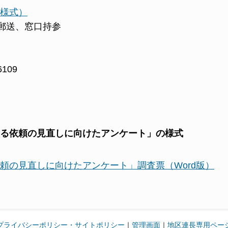
様式）
郵送、窓口持参
6109
る依頼の見直しに向けたアンケート」の様式
頼の見直しに向けたアンケート」調査票（Word版）
プライバシーポリシー・サイトポリシー
｜
管理画面
｜
地区連長専用ペー