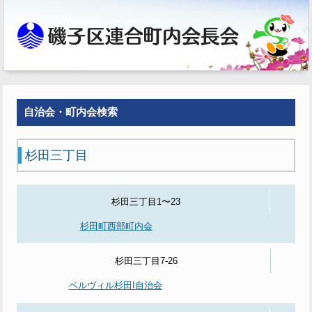
自治会・町内会検索
杉田三丁目
杉田三丁目1〜23
杉田町西部町内会
杉田三丁目7-26
ベルヴィル杉田I自治会