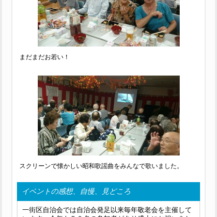
まだまだお若い！
スクリーンで懐かしい昭和歌謡曲をみんなで歌いました。
イベントの感想、自慢、見どころ
一街区自治会では自治会発足以来毎年敬老会を主催して