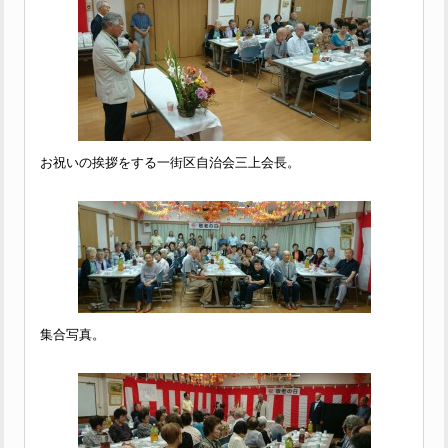
お祝いの挨拶をする一街区自治会三上会長。
集合写真。